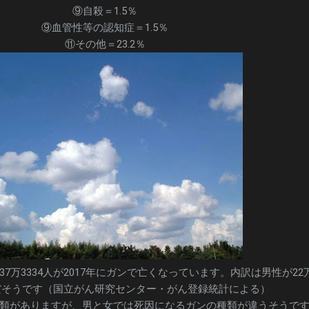
⑨自殺＝1.5％
⑨血管性等の認知症＝1.5％
⑪その他＝23.2％
7万3334人が2017年にガンで亡くなっています。内訳は男性が22万
6人だそうです（国立がん研究センター・がん登録統計による）
類がありますが、男と女では死因になるガンの種類が違うそうで