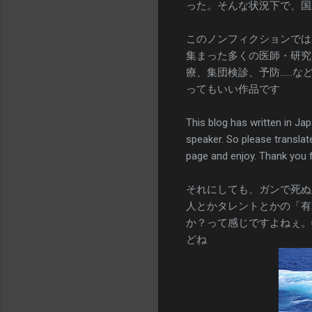
った。そんな状況下で、国
このノンフィクションでは
集まった多くの医師・研究
療、集団検診、予防……な
ってもいい作品です
This blog has written in Jap
speaker. So please translate
page and enjoy. Thank you
それにしても、ガンで死ぬ
人とかタレントとかの「有
か？って感じですよねぇ。
どね