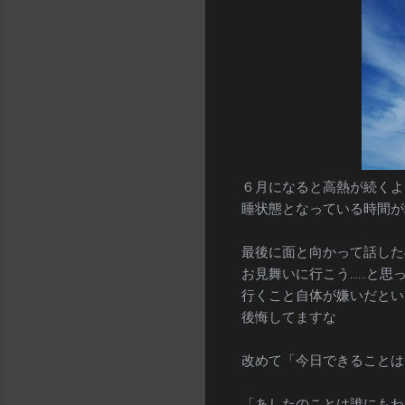
６月になると高熱が続くよ
睡状態となっている時間が増
最後に面と向かって話した
お見舞いに行こう……と思
行くこと自体が嫌いだとい
後悔してますな
改めて「今日できることは
「あしたのことは誰にもわ