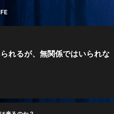
スキップしてメイン コンテンツに移動
IFE
いられるが、無関係ではいられな
は来るのか？