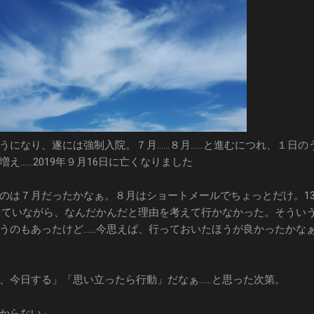
うになり、遂には強制入院。７月……８月……と進むにつれ、１日の
え……2019年９月16日に亡くなりました
のは７月だったかなぁ。８月はショートメールでちょっとだけ。1
っていながら、なんだかんだと理由を考えて行かなかった。そうい
うのもあったけど……今思えば、行っておいたほうが良かったかなぁ
、今日する」「思い立ったら行動」だなぁ……と思った次第。
からない」