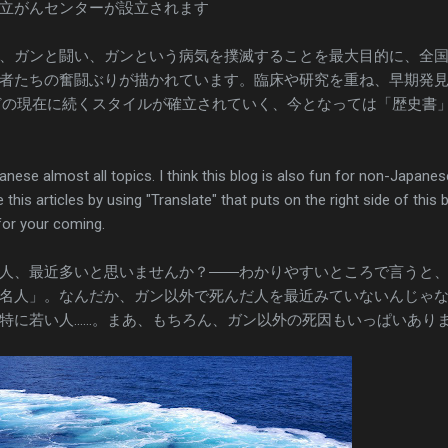
立がんセンターが設立されます
、ガンと闘い、ガンという病気を撲滅することを最大目的に、全
者たちの奮闘ぶりが描かれています。臨床や研究を重ね、早期発
どの現在に続くスタイルが確立されていく、今となっては「歴史書
anese almost all topics. I think this blog is also fun for non-Japanes
 this articles by using "Translate" that puts on the right side of this 
 for your coming.
人、最近多いと思いませんか？――わかりやすいところで言うと
名人」。なんだか、ガン以外で死んだ人を最近みていないんじゃ
特に若い人……。まあ、もちろん、ガン以外の死因もいっぱいあり