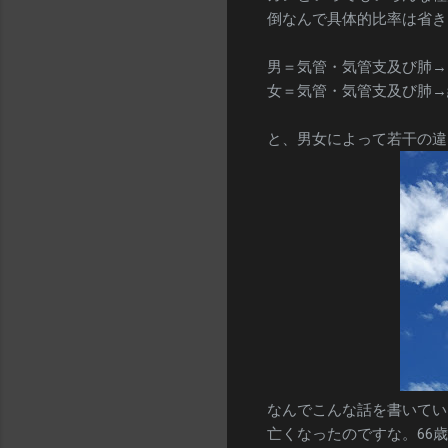
倒なんで具体的比率は省き
男＝気管・気管支及び肺→
女＝気管・気管支及び肺→
と、男女によって若干の違
なんでこんな話を書いてい
亡くなったのですな。66