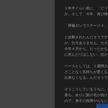
１年半ぐらい前に、「どう
か。そして、今年、再び検
「膵臓ガンでステージ４」
と診断されたんだそうです
が、仕方ありません。セカ
今年４月から、だったかな
に死んだりはしない。抗が
ペースとしては、１週間入
どことなく気持ちが悪くな
出来なくなる」んだそうで
そうこうしているうちに、
落ち、余りに髪の毛が抜け
ので、弟子の指導やらなに