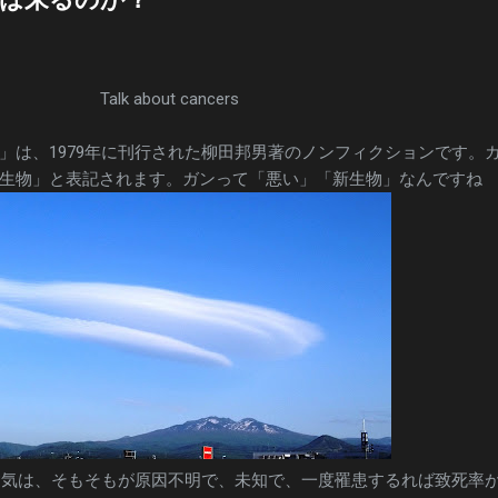
Talk about cancers
」は、1979年に刊行された柳田邦男著のノンフィクションです。
生物」と表記されます。ガンって「悪い」「新生物」なんですね
う病気は、そもそもが原因不明で、未知で、一度罹患するれば致死率