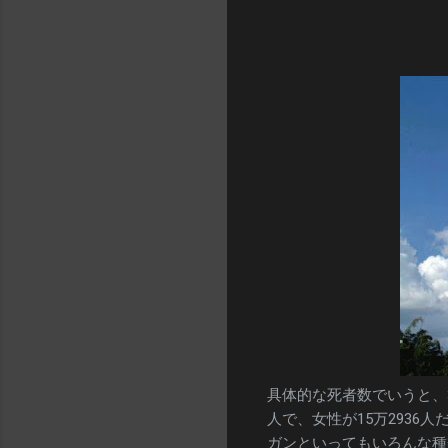
具体的な死者数でいうと、3
人で、女性が15万293
ガンといってもいろんな種