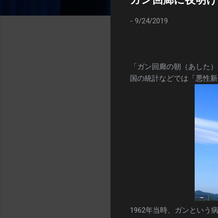
-
9/24/2019
「ガン回廊の朝（あした）
国の統計などでは「悪性新
1962年当時、ガンとい