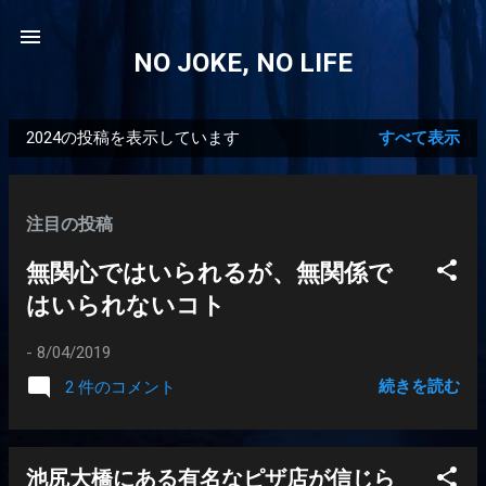
スキップしてメイン コンテンツに移動
NO JOKE, NO LIFE
2024の投稿を表示しています
すべて表示
投
稿
注目の投稿
無関心ではいられるが、無関係で
はいられないコト
-
8/04/2019
続きを読む
2 件のコメント
池尻大橋にある有名なピザ店が信じら