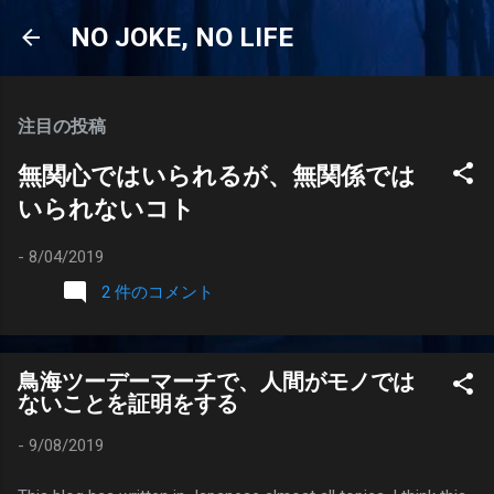
スキップしてメイン コンテンツに移動
NO JOKE, NO LIFE
注目の投稿
無関心ではいられるが、無関係では
いられないコト
-
8/04/2019
2 件のコメント
鳥海ツーデーマーチで、人間がモノでは
ないことを証明をする
-
9/08/2019