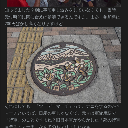
知ってました？別に事前申し込みをしていなくても、当時、
受付時間に間に合えば参加できるんですよ。まあ、参加料は
200円ばかし高くなりますけど
それにしても、「ツーデーマーチ」って、ナニをするのか？
マーチといえば、日産の車じゃなくて、元々は軍隊用語で
「行軍」のことですよね？旧日本軍がやらかした「死の行軍
＝デス・マーチ」なんてのもありましたなぁ……