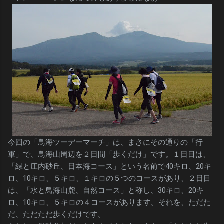
今回の「鳥海ツーデーマーチ」は、まさにその通りの「行
軍」で、鳥海山周辺を２日間「歩くだけ」です。１日目は、
「緑と庄内砂丘、日本海コース」という名前で40キロ、20キ
ロ、10キロ、５キロ、１キロの５つのコースがあり、２日目
は、「水と鳥海山麓、自然コース」と称し、30キロ、20キ
ロ、10キロ、５キロの４コースがあります。それを、ただた
だ、ただただ歩くだけです。