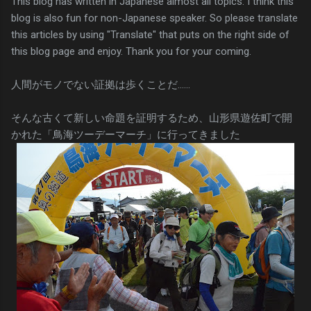
This blog has written in Japanese almost all topics. I think this
blog is also fun for non-Japanese speaker. So please translate
this articles by using "Translate" that puts on the right side of
this blog page and enjoy. Thank you for your coming.
人間がモノでない証拠は歩くことだ……
そんな古くて新しい命題を証明するため、山形県遊佐町で開
かれた「鳥海ツーデーマーチ」に行ってきました