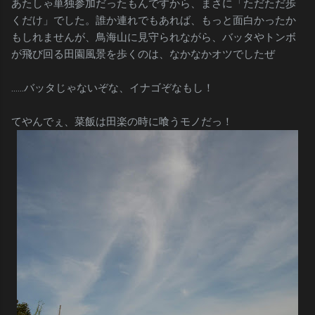
あたしゃ単独参加だったもんですから、まさに「ただただ歩
くだけ」でした。誰か連れでもあれば、もっと面白かったか
もしれませんが、鳥海山に見守られながら、バッタやトンボ
が飛び回る田園風景を歩くのは、なかなかオツでしたぜ
……バッタじゃないぞな、イナゴぞなもし！
てやんでぇ、菜飯は田楽の時に喰うモノだっ！