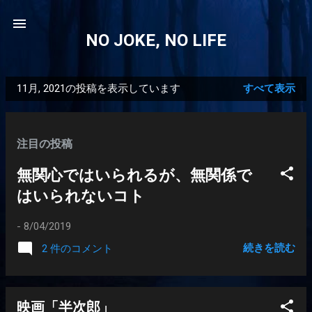
スキップしてメイン コンテンツに移動
NO JOKE, NO LIFE
11月, 2021の投稿を表示しています
すべて表示
投
稿
注目の投稿
無関心ではいられるが、無関係で
はいられないコト
-
8/04/2019
続きを読む
2 件のコメント
映画「半次郎」