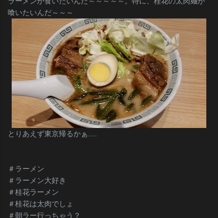
ラーメンが食いたいんだ～～～～～。特に、桂花の太肉麺が
喰いたいんだ～～～
とりあえず東京帰るかぁ……
＃ラーメン
＃ラーメン大好き
＃桂花ラーメン
＃桂花は太肉でしょ
＃朝ラー行っちゃう？