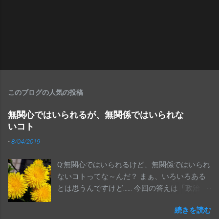
このブログの人気の投稿
無関心ではいられるが、無関係ではいられな
いコト
-
8/04/2019
Q:無関心ではいられるけど、無関係ではいられ
ないコトってな～んだ？ まぁ、いろいろある
とは思うんですけど…… 今回の答えは「政治」
です 参院選、終わりましたね。投票に行き
続きを読む
ましたか？全体の投票率が48.80％だったそう