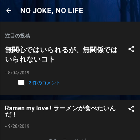
スキップしてメイン コンテンツに移動
NO JOKE, NO LIFE
注目の投稿
無関心ではいられるが、無関係では
いられないコト
-
8/04/2019
2 件のコメント
Ramen my love ! ラーメンが食べたいん
だ！
-
9/28/2019