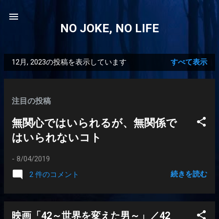
スキップしてメイン コンテンツに移動
NO JOKE, NO LIFE
12月, 2023の投稿を表示しています
すべて表示
投
稿
注目の投稿
無関心ではいられるが、無関係で
はいられないコト
-
8/04/2019
続きを読む
2 件のコメント
映画「42～世界を変えた男～」／42