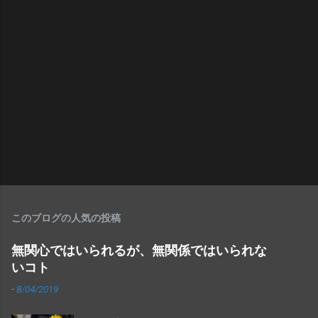
このブログの人気の投稿
無関心ではいられるが、無関係ではいられな
いコト
-
8/04/2019