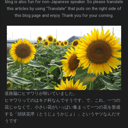
blog is also fun for non-Japanese speaker. So please translate
this articles by using "Translate" that puts on the right side of
this blog page and enjoy. Thank you for your coming.
道路脇にヒマワリが咲いていました。
ヒマワリってのはキク科なんでそうです。で、これ、一つの
花じゃなくて、小さい花がいっぱい集まって一つの花を形成
する「頭状花序（とうじょうかじょ）」というヤツなんだそ
うです