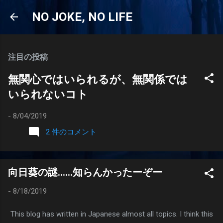
スキップしてメイン コンテンツに移動
NO JOKE, NO LIFE
注目の投稿
無関心ではいられるが、無関係では
いられないコト
-
8/04/2019
2 件のコメント
向日葵の謎……知らんかったーぞー
-
8/18/2019
This blog has written in Japanese almost all topics. I think this