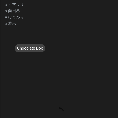
＃ヒマワリ
＃向日葵
＃ひまわり
＃渡来
Chocolate Box
コ
メ
ン
ト