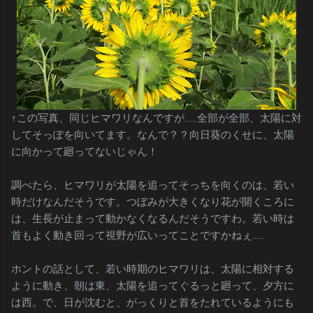
↑この写真、同じヒマワリなんですが……全部が全部、太陽に対
してそっぽを向いてます。なんで？？向日葵のくせに、太陽
に向かって廻ってないじゃん！
調べたら、ヒマワリが太陽を追ってそっちを向くのは、若い
時だけなんだそうです。つぼみが大きくなり花が開くころに
は、生長が止まって動かなくなるんだそうですわ。若い時は
首もよく動き回って視野が広いってことですかねぇ……
ホントの話として、若い時期のヒマワリは、太陽に相対する
ように動き、朝は東、太陽を追ってぐるっと廻って、夕方に
は西。で、日が沈むと、がっくりと首をたれているようにも