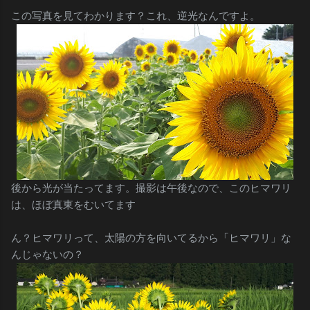
この写真を見てわかります？これ、逆光なんですよ。
後から光が当たってます。撮影は午後なので、このヒマワリ
は、ほぼ真東をむいてます
ん？ヒマワリって、太陽の方を向いてるから「ヒマワリ」な
んじゃないの？