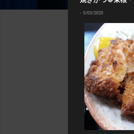
-
5/03/2020