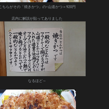
こちらがその「焼きかつ」の↑山道かつ＝920円
店内に解説が貼ってありました
なるほど～