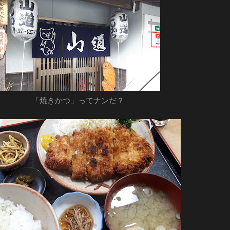
「焼きかつ」ってナンだ？