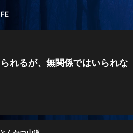
スキップしてメイン コンテンツに移動
IFE
いられるが、無関係ではいられな
とんかつ山道