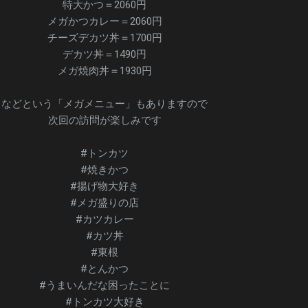
特大かつ＝2060円
メガかつカレー＝2060円
チーズデカツ丼＝1700円
デカツ丼＝1490円
メガ焼肉丼＝1930円
などという「メガメニュー」もありますので
次回の訪問が楽しみです
#トンカツ
#焼きかつ
#揚げ物大好き
#メガ盛りの店
#カツカレー
#カツ丼
#東根
#とんかつ
#うまいんだな困ったことに
#トンカツ大好き