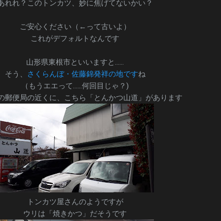
あれれ？このトンカツ、妙に焦げてないかい？
ご安心ください（←って古いよ）
これがデフォルトなんです
山形県東根市といいますと……
そう、
さくらんぼ・佐藤錦発祥の地です
ね
（もうエエって……何回目じゃ？)
の郵便局の近くに、こちら「とんかつ山道」があります
トンカツ屋さんのようですが
ウリは「焼きかつ」だそうです