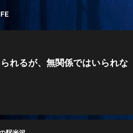
スキップしてメイン コンテンツに移動
IFE
いられるが、無関係ではいられな
の駅米沢