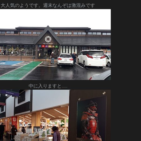
大人気のようです。週末なんぞは激混みです
中に入りますと……