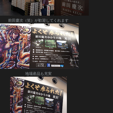
前田慶次（笑）が歓迎してくれます
地場産品も充実