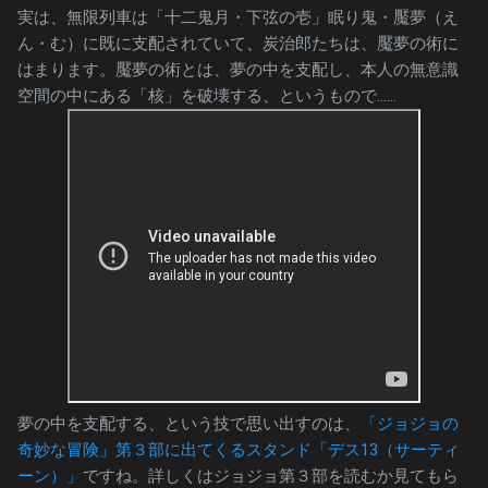
実は、無限列車は「十二鬼月・下弦の壱」眠り鬼・魘夢（え
ん・む）に既に支配されていて、炭治郎たちは、魘夢の術に
はまります。魘夢の術とは、夢の中を支配し、本人の無意識
空間の中にある「核」を破壊する、というもので……
夢の中を支配する、という技で思い出すのは、
「ジョジョの
奇妙な冒険」第３部に出てくるスタンド「デス13（サーティ
ーン）」
ですね。詳しくはジョジョ第３部を読むか見てもら