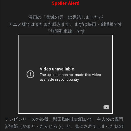
Spoiler Alert!
漫画の「鬼滅の刃」は完結しましたが
アニメ版ではまだまだ続きます。まずは映画・劇場版です
「無限列車編」です
テレビシリーズの終盤、那田蜘蛛山の戦いで、主人公の竈門
炭治郎（かまど・たんじろう）と、鬼にされてしまった妹の