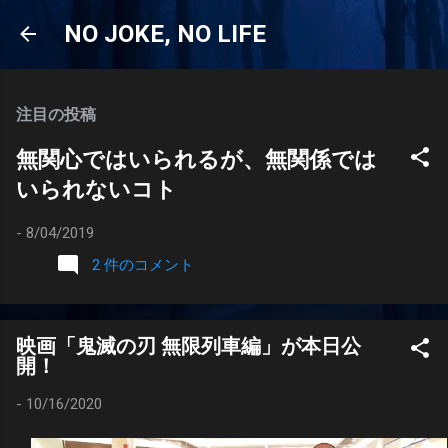
スキップしてメイン コンテンツに移動
NO JOKE, NO LIFE
注目の投稿
無関心ではいられるが、無関係では
いられないコト
-
8/04/2019
2 件のコメント
映画「鬼滅の刃 無限列車編」が本日公
開！
-
10/16/2020