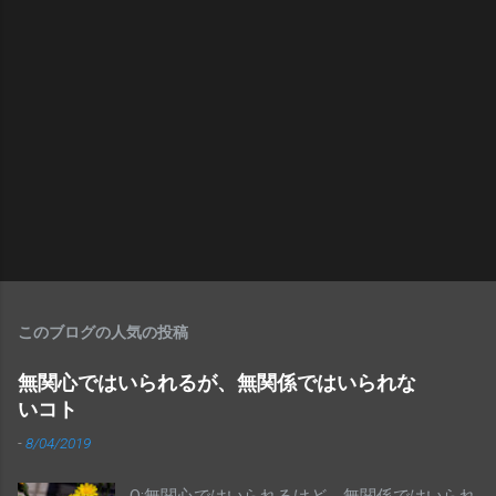
このブログの人気の投稿
無関心ではいられるが、無関係ではいられな
いコト
-
8/04/2019