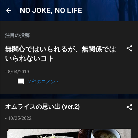
スキップしてメイン コンテンツに移動
NO JOKE, NO LIFE
注目の投稿
無関心ではいられるが、無関係では
いられないコト
-
8/04/2019
2 件のコメント
オムライスの思い出 (ver.2)
-
10/25/2022