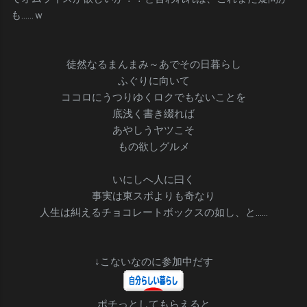
も……ｗ
徒然なるまんまみ～あでその日暮らし
ふぐりに向いて
ココロにうつりゆくロクでもないことを
底浅く書き綴れば
あやしうヤツこそ
もの欲しグルメ
いにしへ人に曰く
事実は東スポよりも奇なり
人生は糾えるチョコレートボックスの如し、と……
↓こないなのに参加中だす
ポチっとしてもらえると