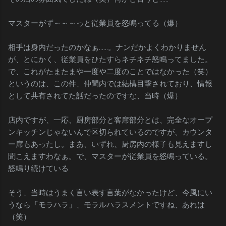
マスターがず～～～っと従業員を怒鳴ってる（爆）
相手は身内だったのかなぁ……。ナンだかよくわかりません
が、とにかく、従業員をひたすらネチネチ怒鳴ってました。
で、これがたまたまや一度や二度のことではなかった（笑）
というのは、この件、仲間内では結構目撃されており、情報
として共有されてた話だったのですな、当時（爆）
店内ですが、一応、厨房部分と客席部分とは、完全なオープ
ンキッチンじゃないんで区切られているのですが、カウンタ
ー席もあったし。まあ、いずれ、厨房内の様子も見えますし
聞こえますわなぁ。で、マスターが従業員を怒鳴っている。
怒鳴り続けている
そう、当時はうまく言い表す言葉がなかったけど、今風にい
うなら「モラハラ」、モラルハラスメントですね、あれは
（笑）