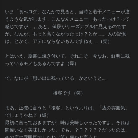
いま「食べログ」なんかで見ると、当時と若干メニューが違
うような気がします。こんなんメニュー、あったっけ？って
感じですが……。あと、値段がリーズナブルに見えるのです
が、なんか、もっと高くなかったっけ？とか……。人の記憶
は、とかく、アテにならないもんですねぇ……（笑）
とはいえ、脳裏に焼き付いて、それこそ、今なお、鮮明に残
っているモノもあるんですよ（爆）
で、なにが「思い出に残っている」かというと……
接客です（笑）
まあ、正確に言うと「接客」というよりは、「店の雰囲気」
でしょうかね？（爆）
最初に言っておきますが、味は美味しかったですよ。それは
間違いなく美味しかった。でも、？？？？？？だったのは、
その店の雰囲気でしたね（笑）何かと言うと……