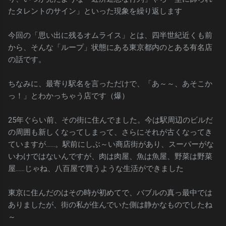
たタレントのサイン」といった現象を繰り返します
今回の「思い出に残るオムライス」とは、四半世紀近くも前
から、そんな「ループ」状態にある東京都内のとある有名店
の話です。
ちなみに、最寄り駅名を言っただけで、「あ～～、あそこか
っ！」とわかっちゃう店です（爆）
25年ぐらい前、その街に住んでました。今は駅周辺のビルだ
の周囲も新しくなってしまって、さらにそれが古くなってき
ていますが……。駅前にしぶ～い商店街があり、スーパーがな
いわけではないんですが、肉は肉屋、魚は魚屋、野菜は野菜
屋……じゃね、八百屋で買うような生活ができました
東京に住んだのはその時が初めてで、バブルの真っ最中では
ありましたが、街の私が住んでいた側は静かなものでしたね
～