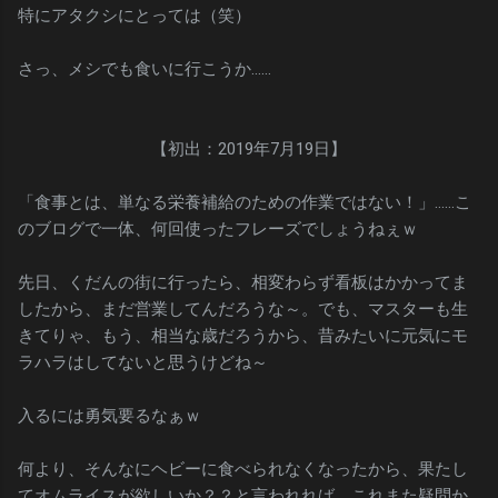
特にアタクシにとっては（笑）
さっ、メシでも食いに行こうか……
【初出：2019年7月19日】
「食事とは、単なる栄養補給のための作業ではない！」……こ
のブログで一体、何回使ったフレーズでしょうねぇｗ
先日、くだんの街に行ったら、相変わらず看板はかかってま
したから、まだ営業してんだろうな～。でも、マスターも生
きてりゃ、もう、相当な歳だろうから、昔みたいに元気にモ
ラハラはしてないと思うけどね～
入るには勇気要るなぁｗ
何より、そんなにヘビーに食べられなくなったから、果たし
てオムライスが欲しいか？？と言われれば、これまた疑問か