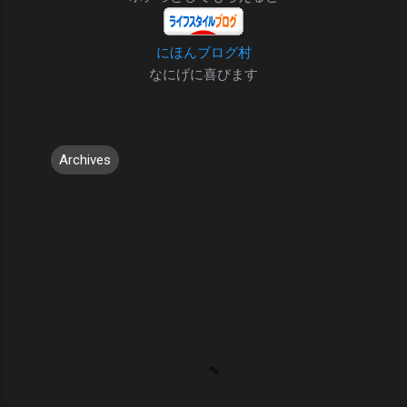
にほんブログ村
なにげに喜びます
Archives
コ
メ
ン
ト