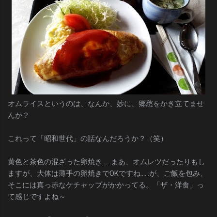
オムライスというのは、なんか、妙に、郷愁をかき立てませ
んか？
これって「昭和世代」の話なんだろうか？（笑）
黄色と茶色の混ざった卵焼き……まあ、オムレツだったりもし
ますが、大体は薄手の卵焼きでOKですね……が、ご飯を包み、
そこには真っ赤なケチャップがかかってる。「ザ・洋食」っ
て感じですよね～