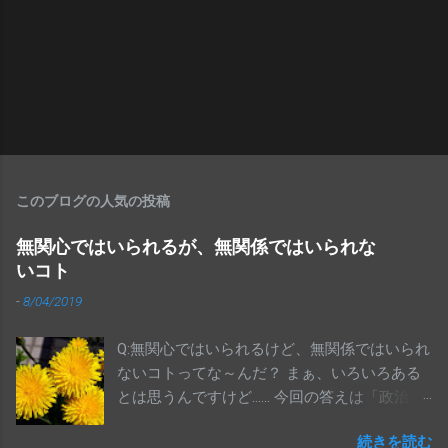
このブログの人気の投稿
無関心ではいられるが、無関係ではいられな
いコト
-
8/04/2019
Q:無関心ではいられるけど、無関係ではいられ
ないコトってな～んだ？ まぁ、いろいろある
とは思うんですけど…… 今回の答えは「政治」
です 参院選、終わりましたね。投票に行き
続きを読む
ましたか？全体の投票率が48.80％だったそう