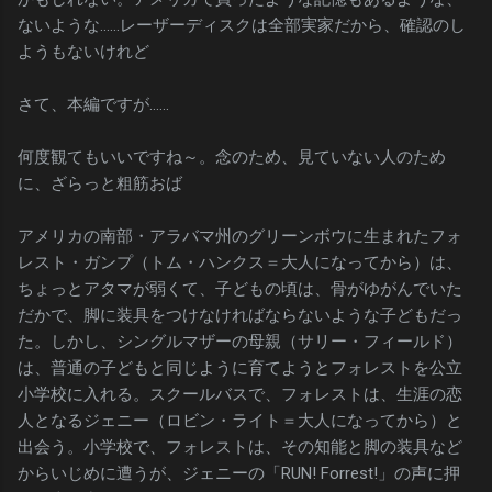
ないような……レーザーディスクは全部実家だから、確認のし
ようもないけれど
さて、本編ですが……
何度観てもいいですね～。念のため、見ていない人のため
に、ざらっと粗筋おば
アメリカの南部・アラバマ州のグリーンボウに生まれたフォ
レスト・ガンプ（トム・ハンクス＝大人になってから）は、
ちょっとアタマが弱くて、子どもの頃は、骨がゆがんでいた
だかで、脚に装具をつけなければならないような子どもだっ
た。しかし、シングルマザーの母親（サリー・フィールド）
は、普通の子どもと同じように育てようとフォレストを公立
小学校に入れる。スクールバスで、フォレストは、生涯の恋
人となるジェニー（ロビン・ライト＝大人になってから）と
出会う。小学校で、フォレストは、その知能と脚の装具など
からいじめに遭うが、ジェニーの「RUN! Forrest!」の声に押