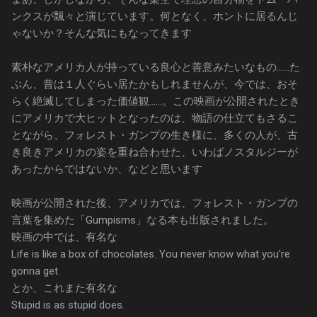
ンクスが飄々と演じています。何となく、ホントに居るんじ
ゃないか？そんな気にもなってきます
素朴なアメリカ人が持っている良心と善意みたいなもの……た
ぶん、昔は１人ぐらい居たかもしれませんが、今では、おそ
らく絶滅してしまった価値観……。この映画が公開されたとき
にアメリカで大ヒットとなったのは、物語の仕立てもさるこ
とながら、フォレスト・ガンプの生き様に、多くの人が、古
き良きアメリカの姿を重ね合わせた、いわばノスタルジーが
あったからではないか、などと思います
映画が公開された後、アメリカでは、フォレスト・ガンプの
言葉を集めた「Gumpisms」なる本も出版されました。
映画の中では、有名な
Life is like a box of chocolates. You never know what you're
gonna get.
とか、これまた有名な
Stupid is as stupid does.