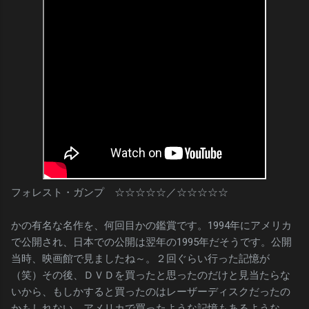
フォレスト・ガンプ ☆☆☆☆☆／☆☆☆☆☆
かの有名な名作を、何回目かの鑑賞です。1994年にアメリカ
で公開され、日本での公開は翌年の1995年だそうです。公開
当時、映画館で見ましたね～。２回ぐらい行った記憶が
（笑）その後、ＤＶＤを買ったと思ったのだけと見当たらな
いから、もしかすると買ったのはレーザーディスクだったの
かもしれない。アメリカで買ったような記憶もあるような、