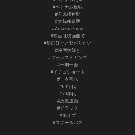
#ベトナム反戦
#公民権運動
#大統領暗殺
#AmazonPrime
#映画は映画館で
#映画好きと繫がりたい
#映画大好き
#フォレストガンプ
#一期一会
#イチゴショート
#一衣帯水
#60年代
#70年代
#反戦運動
#ドラッグ
#エイズ
#スクールバス