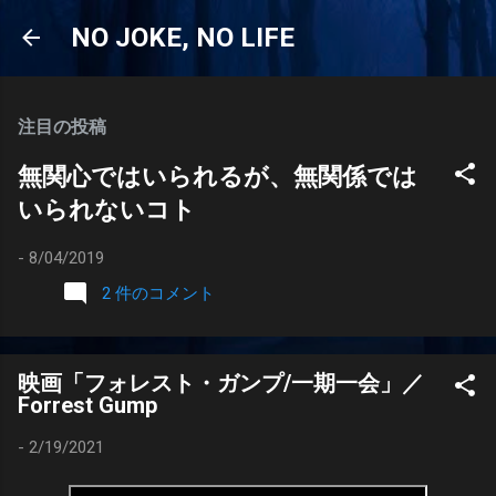
スキップしてメイン コンテンツに移動
NO JOKE, NO LIFE
注目の投稿
無関心ではいられるが、無関係では
いられないコト
-
8/04/2019
2 件のコメント
映画「フォレスト・ガンプ/一期一会」／
Forrest Gump
-
2/19/2021