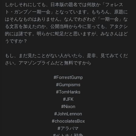
しかしそれにしても、日本版の題名では何故か「フォレス
ト・ガンプ／一期一会」となっています。もちろん、原題に
はそんなものはありません。なんでわざわざ「一期一会」な
る文言を加えたのか、公開当時から今に至っても、アタクシ
的には謎です。明らかに蛇足だと思いますが、みなさんはど
うですか？
もし、まだ見たことがない人がいたら、是非、見てみてくだ
さい。アマゾンプライムだと無料ですから
#ForrestGump
#Gumpisms
#TomHanks
#JFK
#Nixon
#JohnLennon
#chocolatesBox
#アラバマ
#ベトナム戦争