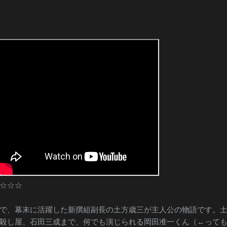
☆☆☆
で、幕末に活躍した新撰組副長の土方歳三が主人公の物語です。
殺し屋、石田三成まで、何でも演じられる岡田准一くん（←って