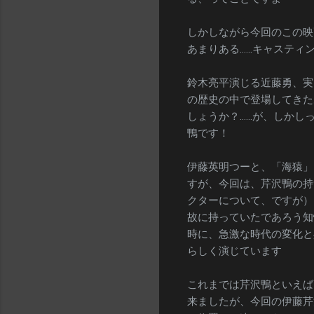
しかしながら今回のこの映
あまりある……キャスティ
鈴木亮平演じる近藤勇、実
の歴史の中で登場してきた
しょうか？……が、しかし
鴨です！
伊藤英明つーと、「海猿」
すが、今回は、芹沢鴨の持
クターについて、ですが）
故に持っていたであろう知
時に、急激な時代の変化と
らしく演じています
これまでは芹沢鴨といえば
来ましたが、今回の伊藤芹