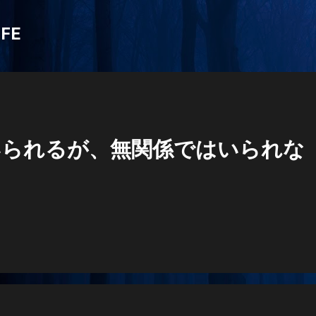
スキップしてメイン コンテンツに移動
IFE
いられるが、無関係ではいられな