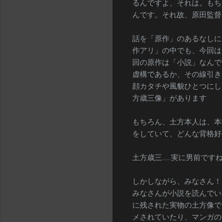
るんですよ、それは。もち
んです。それ故、原田監督
話を「原作」のあるなしに
作アリ」の中でも、今回は
回の原作は「小説」なんで
虚構であるか、その線引き
顔カタチや風貌ひとつにし
方歳三像」があります
もちろん、土方本人は、本
をしていて、どんな背格好
土方歳三……実に男前です
しかしながら、みなさん！
みなさんが小説を読んでい
に残された実物の土方像で
メされていたり、マンガの