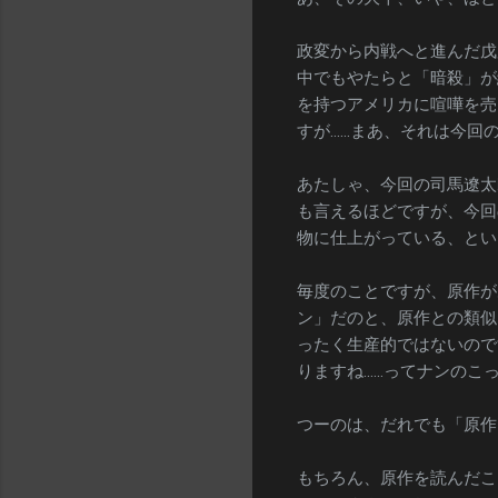
政変から内戦へと進んだ戊
中でもやたらと「暗殺」が
を持つアメリカに喧嘩を売
すが……まあ、それは今回
あたしゃ、今回の司馬遼太
も言えるほどですが、今回
物に仕上がっている、とい
毎度のことですが、原作が
ン」だのと、原作との類似
ったく生産的ではないので
りますね……ってナンのこ
つーのは、だれでも「原作
もちろん、原作を読んだこ