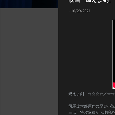
-
10/29/2021
燃えよ剣 ☆☆☆☆／☆☆
司馬遼太郎原作の歴史小説
三は、特攻隊員から凄腕の