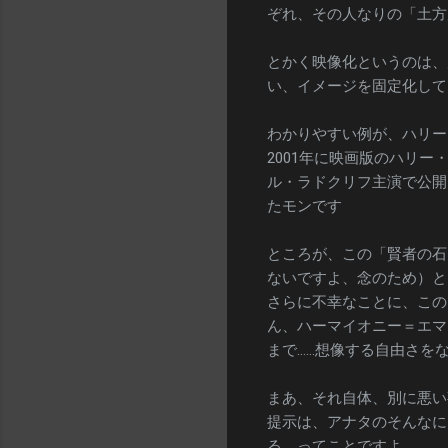
ぞれ、その人なりの「土方
とかく映像化というのは、
い、イメージを固定化して
わかりやすい例が、ハリー
2001年に映画版のハリ
ル・ラドクリフ主演で公開
たモンです
ところが、この「賢者の石
ないですよ、念のため）と
さらに不幸なことに、この
ん、ハーマイオニー＝エマ
まで……想像する自由さを
まあ、それ自体、別に悪い
提示は、アナタのそんなに
る、ってことですよ