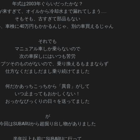
年式は2003年ぐらいだったかな？
が来すぎて、オイルから冷却水まで漏れてしまう……
そもそも、古すぎて部品もない
、車検に40万円もかかるんじゃ、別の車買えるじゃん
それでも
マニュアル車しか乗らないので
次の車探しにはいつも苦労
なブツそのものがないので、乗り換えるもままならず
仕方なくだましだまし乗り続けてました
何だかあっちこっちから「異音」がして
いつ止まってもおかしくない！
おっかなびっくりの日々を送ってました
が
今回はSUBARUから超掘り出し物がありました
半年以上も前にSUBARUに行って