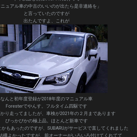
マニュアル車の中古のいいのが出たら是非連絡を」
と言っていたのですが
出たんですよ、これが
なんと初年度登録が2018年度のマニュアル車
Foresterでやんす。フルタイム四駆です
かり走ってましたが、車検が2021年の２月まであります
ぴっかぴかの極上品。ほとんど新車です
かもあったのですが、SUBARUがサービスで直してくれました
結構よかったですが、前オーナーがいろいろ付けてくれてて