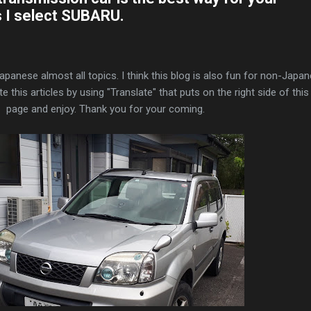
s I select SUBARU.
Japanese almost all topics. I think this blog is also fun for non-Japa
e this articles by using "Translate" that puts on the right side of this
page and enjoy. Thank you for your coming.