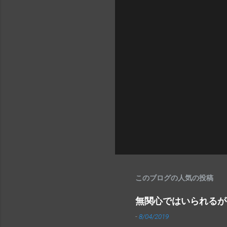
このブログの人気の投稿
無関心ではいられるが
-
8/04/2019