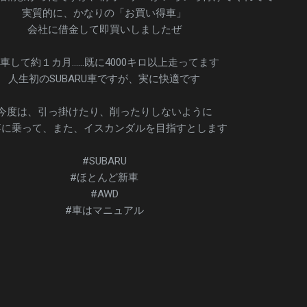
実質的に、かなりの「お買い得車」
会社に借金して即買いしましたぜ
車して約１カ月……既に4000キロ以上走ってます
人生初のSUBARU車ですが、実に快適です
今度は、引っ掛けたり、削ったりしないように
事に乗って、また、イスカンダルを目指すとします
#SUBARU
#ほとんど新車
#AWD
#車はマニュアル