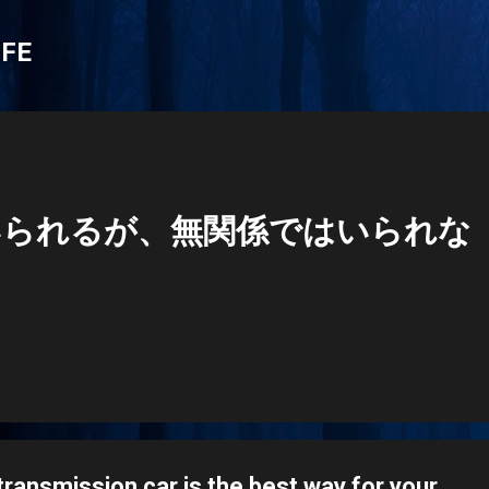
スキップしてメイン コンテンツに移動
IFE
いられるが、無関係ではいられな
ransmission car is the best way for your