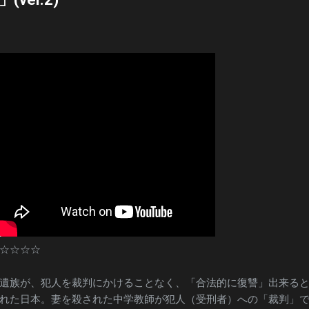
☆☆☆☆
遺族が、犯人を裁判にかけることなく、「合法的に復讐」出来る
れた日本。妻を殺された中学教師が犯人（受刑者）への「裁判」