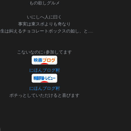
もの欲しグルメ
いにしへ人に曰く
事実は東スポよりも奇なり
生は糾えるチョコレートボックスの如し、と……
こないなのに↓参加してます
にほんブログ村
にほんブログ村
ポチっとしていただけると喜びます