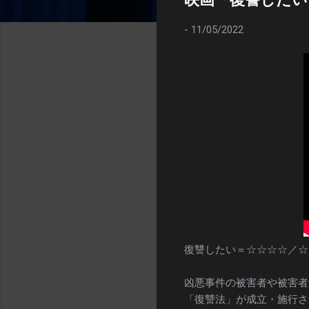
-
11/05/2022
復讐したい＝☆☆☆☆／☆
凶悪事件の被害者や被害者
「復讐法」が成立・施行さ