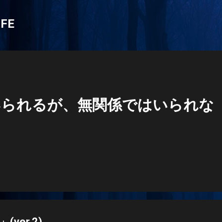
スキップしてメイン コンテンツに移動
IFE
いられるが、無関係ではいられな
ver.2)