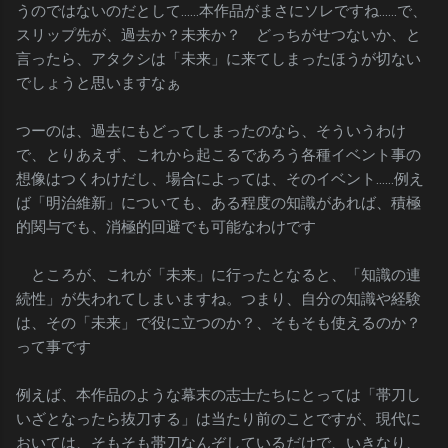
うのではないのだとして……本作品がまさにソレですね……で、
スリップ先が、過去か？未来か？ どっちがせつないか、と
言ったら、アタクシは「未来」に来てしまったほうが切ない
でしょうと思いますなぁ
つーのは、過去にもどってしまったのなら、そういうわけ
で、とりあえず、これから起こるであろう各種イベント事の
想像はつくわけだし、場合によっては、そのイベント……例え
ば「明治維新」についても、ある程度の知識があれば、積極
的関与でも、消極的回避でも可能なわけです
ところが、これが「未来」に行ったとなると、「知識の連
続性」が失われてしまいますね。つまり、自分の知識や経験
は、その「未来」で役に立つのか？、そもそも使えるのか？
って事です
例えば、本作品のような幕末の志士たちにとっては「帯刀し
いざとなったら抜刀する」は当たり前のことですが、現代に
おいては、そもそも帯刀なんぞしているだけで、いきなり、