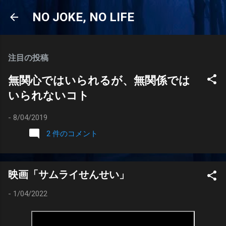
スキップしてメイン コンテンツに移動
NO JOKE, NO LIFE
注目の投稿
無関心ではいられるが、無関係では
いられないコト
-
8/04/2019
2 件のコメント
映画「サムライせんせい」
-
1/04/2022