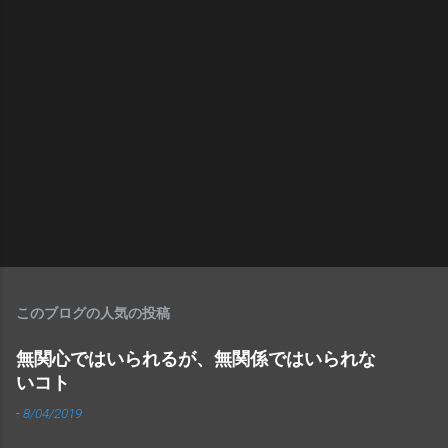
このブログの人気の投稿
無関心ではいられるが、無関係ではいられな
いコト
-
8/04/2019