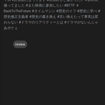
撮ってました #また映画に参加したい #BTTF ＃
BackToTheFuture #タイムマシン #歴史のイフ #歴史に学べ #
歴史修正主義者 #歴史の書き換え #言い換えたって事実は変
わらない #ドラマのリアリティーとは #ドラマがないんじゃ
あボケぇ
review
コ
メ
ン
ト