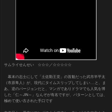
サムライせんせい ☆☆☆／☆☆☆☆☆
幕末の志士にして「土佐勤王党」の首魁だった武市半平太
（市原隼人）が、現代にタイムスリップしてしまい……と、ま
あ、逆のバージョンだと、マンガでありドラマでも人気を博
した「仁～JIN～」なんぞが有名ですが、パターンとしては、
極めて使い古された手口です