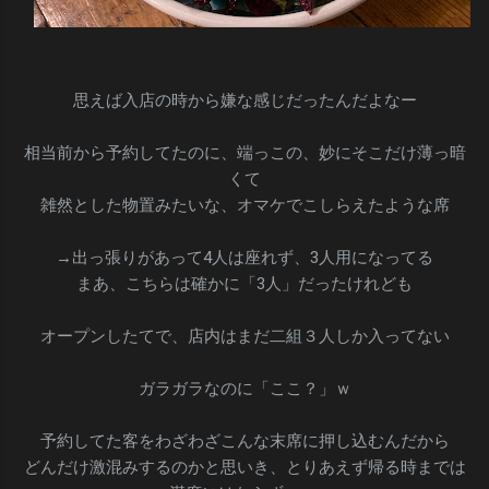
思えば入店の時から嫌な感じだったんだよなー
相当前から予約してたのに、端っこの、妙にそこだけ薄っ暗
くて
雑然とした物置みたいな、オマケでこしらえたような席
→出っ張りがあって4人は座れず、3人用になってる
まあ、こちらは確かに「3人」だったけれども
オープンしたてで、店内はまだ二組３人しか入ってない
ガラガラなのに「ここ？」ｗ
予約してた客をわざわざこんな末席に押し込むんだから
どんだけ激混みするのかと思いき、とりあえず帰る時までは