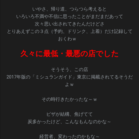
いやさ、帰り道、つらつら考えると
いろいろ不満や不信に思ったことがまだまだあって
次々思い出されてきたんだけどさ
とりあえずこの３点（予約、ドリンク、上着）だけ記録して
おくわｗ
久々に最低・最悪の店でした
そうそう、この店
2017年版の「ミシュランガイド」東京に掲載されてるそうだ
よｗ
その時行きたかったな～ｗ
ピザが結構、焦げてて
炭多かったけど、こんなもんなのかな～
経営者、変わったのかもな～