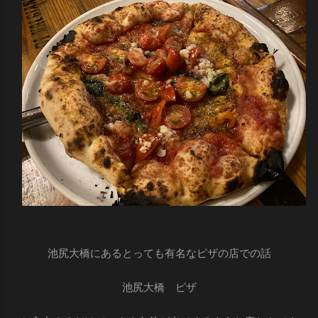
池尻大橋にあるとっても有名なピザの店での話
池尻大橋 ピザ