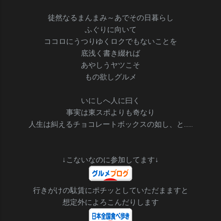
徒然なるまんまみ～あでその日暮らし
ふぐりに向いて
ココロにうつりゆくロクでもないことを
底浅く書き綴れば
あやしうヤツこそ
もの欲しグルメ
いにしへ人に曰く
事実は東スポよりも奇なり
人生は糾えるチョコレートボックスの如し、と……
↓こないなのに参加してます↓
行きがけの駄賃にポチッとしていただまますと
想定外によろこんだりします