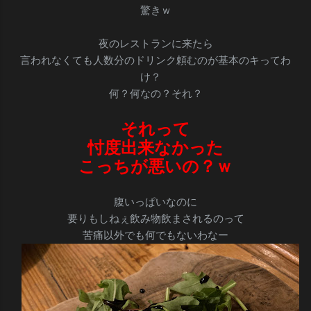
驚きｗ
夜のレストランに来たら
言われなくても人数分のドリンク頼むのが基本のキってわ
け？
何？何なの？それ？
それって
忖度出来なかった
こっちが悪いの？ｗ
腹いっぱいなのに
要りもしねぇ飲み物飲まされるのって
苦痛以外でも何でもないわなー