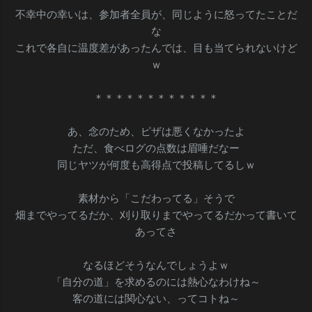
不幸中の幸いは、参加者全員が、同じように怒ってたことだ
な
これで各自に温度差があったんでは、目も当てられないけど
ｗ
＊＊＊＊＊＊＊＊＊＊＊＊
あ、念のため、ピザは悪くなかったよ
ただ、食べログの点数は眉唾だなー
同じヤツが何度も高得点で投稿してるしｗ
素材から「こだわってる」そうで
畑までやってるだか、刈り取りまでやってるだかって書いて
あってさ
なるほどそうなんでしょうよｗ
「自分の道」を求めるのには熱心なわけね～
客の道には関心ない、ってコトね～