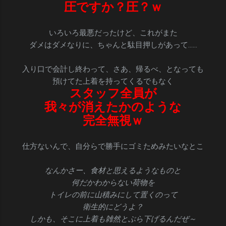
圧ですか？圧？ｗ
いろいろ最悪だったけど、これがまた
ダメはダメなりに、ちゃんと駄目押しがあって……
入り口で会計し終わって、さあ、帰るべ、となっても
預けてた上着を持ってくるでもなく
スタッフ全員が
我々が消えたかのような
完全無視ｗ
仕方ないんで、自分らで勝手にゴミためみたいなとこ
なんかさー、食材と思えるようなものと
何だかわからない荷物を
トイレの前に山積みにして置くのって
衛生的にどうよ？
しかも、そこに上着も雑然とぶら下げるんだぜ～